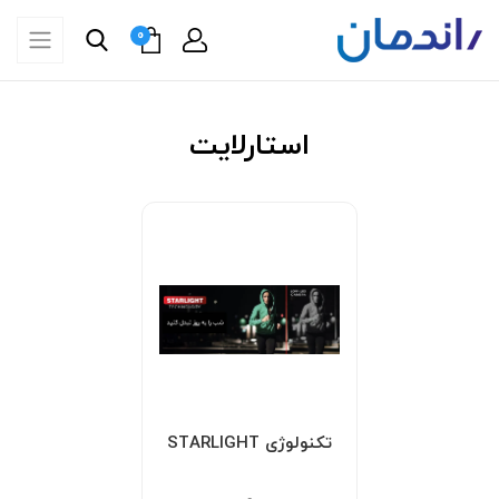
0
استارلایت
تکنولوژی STARLIGHT