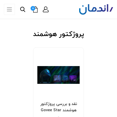
0
پروژکتور هوشمند
نقد و بررسی پروژکتور
هوشمند Govee Star
Light Projector H6093