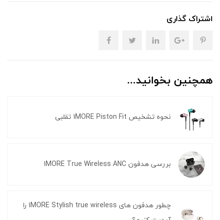
اشتراک گذاری
همچنین بخوانید...
نحوه تشخیص 1MORE Piston Fit تقلبی
بررسی هدفون 1MORE True Wireless ANC
چطور هدفون های 1MORE Stylish true wireless را