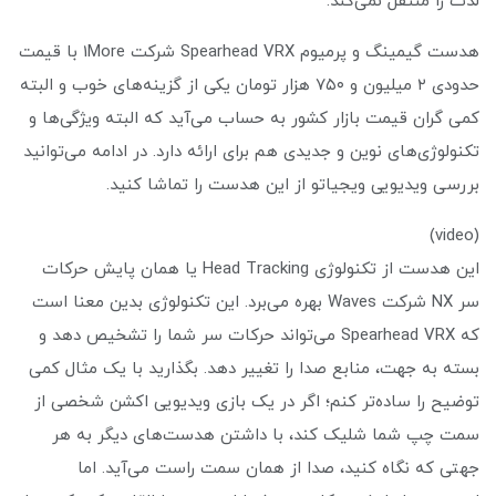
لذت را منتقل نمی‌کند.
هدست گیمینگ و پرمیوم Spearhead VRX شرکت 1More با قیمت
حدودی ۲ میلیون و ۷۵۰ هزار تومان یکی از گزینه‌های خوب و البته
کمی گران قیمت بازار کشور به حساب می‌آید که البته ویژگی‌ها و
تکنولوژی‌های نوین و جدیدی هم برای ارائه دارد. در ادامه می‌توانید
بررسی ویدیویی ویجیاتو از این هدست را تماشا کنید.
(video)
این هدست از تکنولوژی Head Tracking یا همان پایش حرکات
سر NX شرکت Waves بهره می‌برد. این تکنولوژی بدین معنا است
که Spearhead VRX می‌تواند حرکات سر شما را تشخیص دهد و
بسته به جهت، منابع صدا را تغییر دهد. بگذارید با یک مثال کمی
توضیح را ساده‌تر کنم؛ اگر در یک بازی ویدیویی اکشن شخصی از
سمت چپ شما شلیک کند، با داشتن هدست‌های دیگر به هر
جهتی که نگاه کنید، صدا از همان سمت راست می‌آید. اما