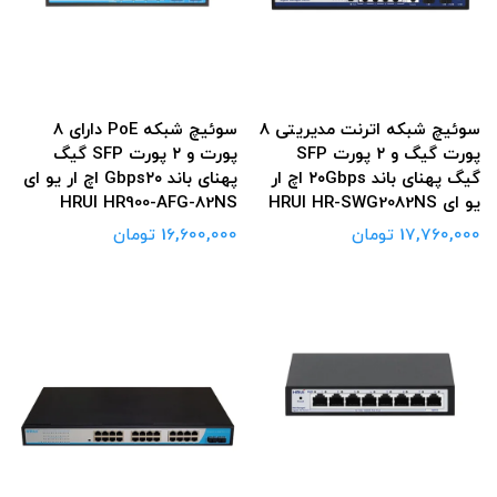
سوئیچ شبکه اترنت مدیریتی ۸
سوئیچ شبکه PoE دارای ۸
پورت گیگ و ۲ پورت SFP
پورت و ۲ پورت SFP گیگ
گیگ پهنای باند ۲۰Gbps اچ ار
پهنای باند Gbps۲۰ اچ ار یو ای
یو ای HRUI HR-SWG2082NS
HRUI HR900-AFG-82NS
17,760,000 تومان
16,600,000 تومان