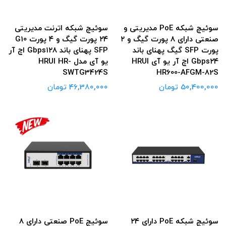
سوئیچ شبکه PoE مدیریتی و
سوئیچ شبکه اترنت مدیریتی
صنعتی دارای ۸ پورت گیگ و ۲
۲۴ پورت گیگ و ۴ پورت G10
پورت SFP گیگ پهنای باند
SFP پهنای باند Gbps۱۲۸ اچ آر
Gbps۲۴ اچ آر یو آی HRUI
یو آی مدل HRUI HR-
SWTG3424S
HR600-AFGM-82S
50,400,000 تومان
46,380,000 تومان
سوئیچ شبکه PoE دارای ۲۴
سوئیچ PoE صنعتی دارای ۸