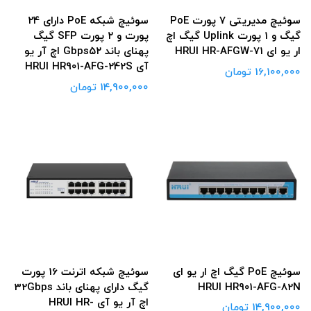
سوئیچ مدیریتی 7 پورت PoE
سوئیچ شبکه PoE دارای ۲۴
گیگ و 1 پورت Uplink گیگ اچ
پورت و ۲ پورت SFP گیگ
ار یو ای HRUI HR-AFGW-71
پهنای باند Gbps۵۲ اچ آر یو
آی HRUI HR901-AFG-242S
16,100,000 تومان
14,900,000 تومان
سوئیچ PoE گیگ اچ ار یو ای
سوئیچ شبکه اترنت 16 پورت
HRUI HR901-AFG-82N
گیگ دارای پهنای باند 32Gbps
اچ آر یو آی HRUI HR-
14,900,000 تومان