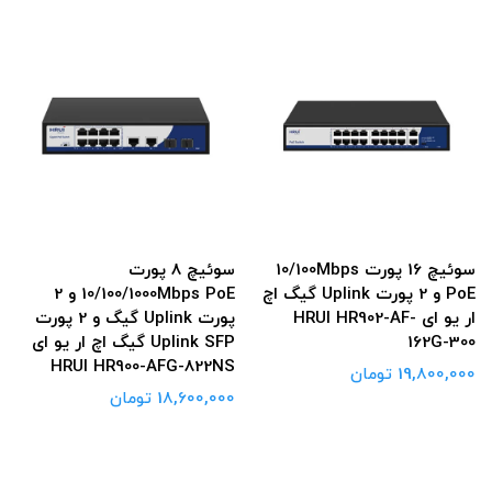
سوئیچ 16 پورت 10/100Mbps
سوئیچ 8 پورت
PoE و 2 پورت Uplink گیگ اچ
10/100/1000Mbps PoE و 2
ار یو ای HRUI HR902-AF-
پورت Uplink گیگ و 2 پورت
162G-300
Uplink SFP گیگ اچ ار یو ای
HRUI HR900-AFG-822NS
19,800,000 تومان
18,600,000 تومان