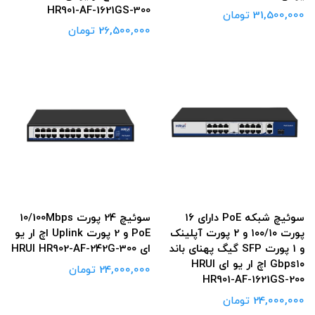
HR901-AF-1621GS-300
31,500,000 تومان
26,500,000 تومان
سوئیچ شبکه PoE دارای ۱۶
سوئیچ 24 پورت 10/100Mbps
پورت ۱۰۰/۱۰ و ۲ پورت آپلینک
PoE و 2 پورت Uplink اچ ار یو
و ۱ پورت SFP گیگ پهنای باند
ای HRUI HR902-AF-242G-300
Gbps۱۰ اچ ار یو ای HRUI
24,000,000 تومان
HR901-AF-1621GS-200
24,000,000 تومان