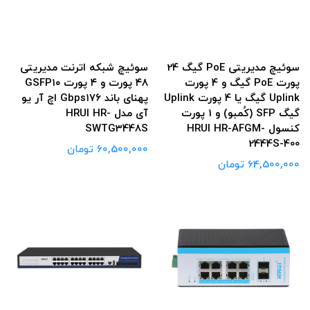
سوئیچ مدیریتی PoE گیگ 24
سوئیچ شبکه اترنت مدیریتی
پورت PoE گیگ و 4 پورت
۴۸ پورت و ۴ پورت GSFP۱۰
Uplink گیگ یا 4 پورت Uplink
پهنای باند Gbps۱۷۶ اچ آر یو
گیگ SFP (کُمبو) و 1 پورت
آی مدل HRUI HR-
کنسول HRUI HR-AFGM-
SWTG3448S
2444S-400
60,500,000 تومان
64,500,000 تومان