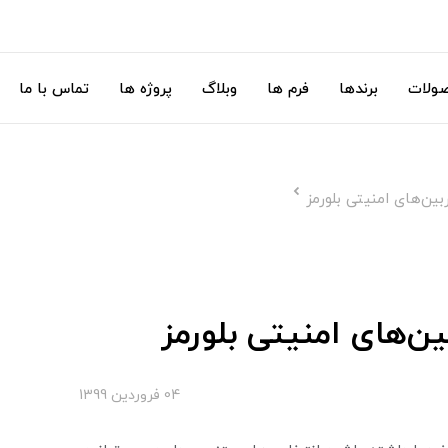
ولات
برندها
فرم ها
وبلاگ
پروژه ها
تماس با ما
بین‌های امنیتی بلورمز
ین‌های امنیتی بلورمز
04 فروردین 1399