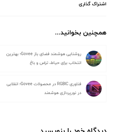
اشتراک گذاری
همچنین بخوانید...
روشنایی هوشمند فضای باز Govee؛ بهترین
انتخاب برای حیاط، تراس و باغ
فناوری RGBIC در محصولات Govee؛ انقلابی
در نورپردازی هوشمند
دیدگاه خود را بنویسید