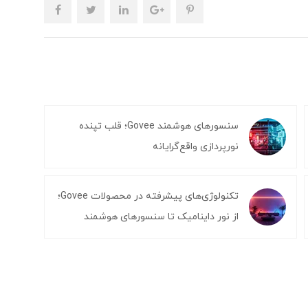
سنسورهای هوشمند Govee؛ قلب تپنده
نورپردازی واقع‌گرایانه
تکنولوژی‌های پیشرفته در محصولات Govee؛
از نور داینامیک تا سنسورهای هوشمند