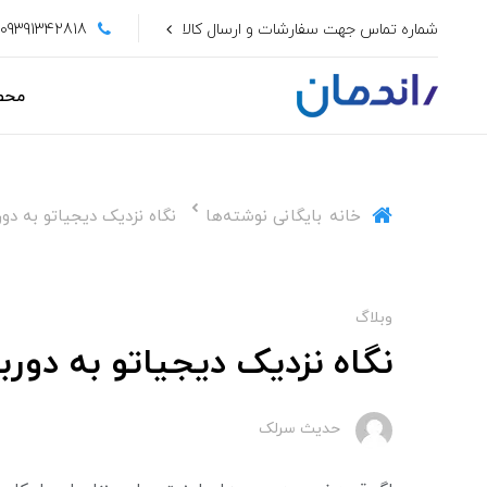
شماره تماس جهت سفارشات و ارسال کالا
09391342818
محص
خانه
بایگانی نوشته‌ها
نگاه نزدیک دیجیاتو به دور
وبلاگ
نگاه نزدیک دیجیاتو به دورب
حدیث سرلک