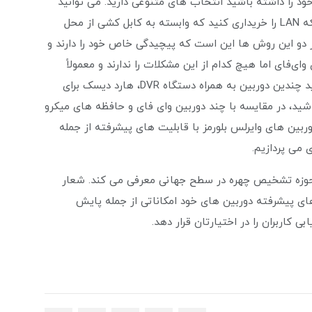
ود را داشته باشید انتخاب های متنوعی دارید. می توانید
دوربین های آنالوگ ارزان قیمت یا دوربین های تحت شبکه LAN را خریداری کنید که وابسته به کابل کشی از محل
NVR هستند. اما مشکل هر دو این روش ها این است که پیچیدگی خاص خود را دارند و
ای‌فای اما هیچ کدام از این مشکلات را ندارند و معمولاً
فرایند راه اندازی ساده تری دارند. علاوه بر این اگر قصد خرید چندین دوربین به همراه دستگاه DVR، هارد دیسک برای
 باشید، در مقایسه با چند دوربین وای فای و حافظه های میکرو
ربین های وایرلس بلورمز با قابلیت های پیشرفته از جمله
می پردازیم.
حوزه تشخیص چهره در سطح جهانی معرفی می کند. شعار
ی پیشرفته دوربین های خود امکاناتی از جمله پایش
ی کاربران را در اختیارتان قرار دهد.