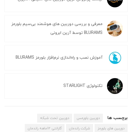
معرفی و بررسی دوربین های هوشمند بی‌سیم بلورمز
BLURAMS توسط آرین ابرونی
آموزش نصب و راه‌اندازی نرم‌افزار بلورمز BLURAMS
تکنولوژی STARLIGHT
برچسب ها
دوربین بلورمس
دوربین تحت شبکه
دوربین های بلورمز
شرکت راندمان
گارانتی 12ماهه راندمان