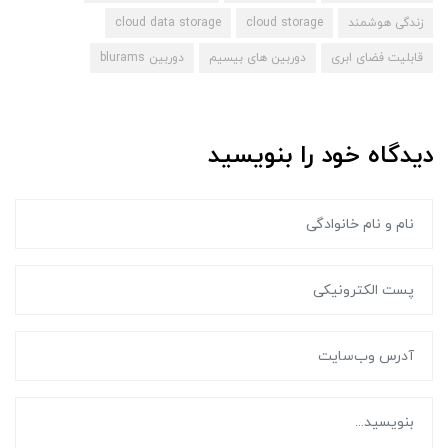
زندگی هوشمند
cloud storage
cloud data storage
قابلیت فضای ابری
دوربین های بیسیم
دوربین blurams
دیدگاه خود را بنویسید