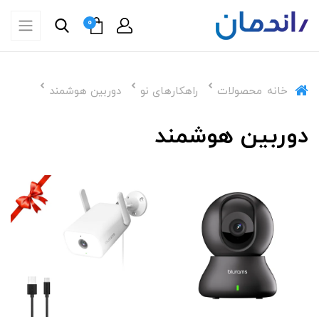
0
خانه
محصولات
راهکارهای نو
دوربین هوشمند
دوربین هوشمند