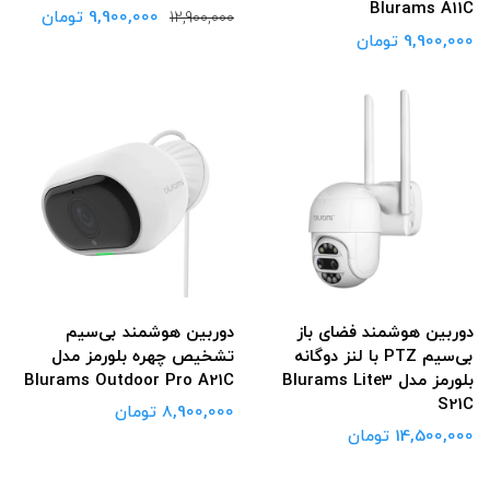
Blurams A11C
9,900,000 تومان
12,900,000
9,900,000 تومان
دوربین هوشمند فضای باز
دوربین هوشمند بی‌‌سیم
بی‌‌سیم PTZ با لنز دوگانه
تشخیص چهره بلورمز مدل
بلورمز مدل Blurams Lite3
Blurams Outdoor Pro A21C
S21C
8,900,000 تومان
14,500,000 تومان