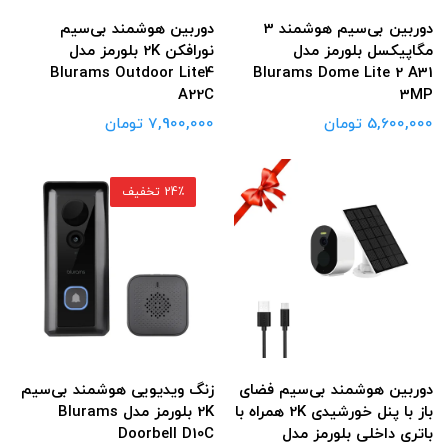
دوربین بی‌‌سیم هوشمند 3
دوربین هوشمند بی‌‌سیم
مگاپیکسل بلورمز مدل
نورافکن 2K بلورمز مدل
Blurams Outdoor Lite4
Blurams Dome Lite 2 A31
A22C
3MP
5,600,000 تومان
7,900,000 تومان
24٪ تخفیف
دوربین هوشمند بی‌‌سیم فضای
زنگ ویدیویی هوشمند بی‌سیم
باز با پنل خورشیدی 2K همراه با
2K بلورمز مدل Blurams
باتری داخلی بلورمز مدل
Doorbell D10C